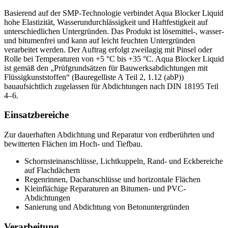
Basierend auf der SMP-Technologie verbindet Aqua Blocker Liquid
hohe Elastizität, Wasserundurchlässigkeit und Haftfestigkeit auf
unterschiedlichen Untergründen. Das Produkt ist lösemittel-, wasser-
und bitumenfrei und kann auf leicht feuchten Untergründen
verarbeitet werden. Der Auftrag erfolgt zweilagig mit Pinsel oder
Rolle bei Temperaturen von +5 °C bis +35 °C. Aqua Blocker Liquid
ist gemäß den „Prüfgrundsätzen für Bauwerksabdichtungen mit
Flüssigkunststoffen“ (Bauregelliste A Teil 2, 1.12 (abP))
bauaufsichtlich zugelassen für Abdichtungen nach DIN 18195 Teil
4–6.
Einsatzbereiche
Zur dauerhaften Abdichtung und Reparatur von erdberührten und
bewitterten Flächen im Hoch- und Tiefbau.
Schornsteinanschlüsse, Lichtkuppeln, Rand- und Eckbereiche
auf Flachdächern
Regenrinnen, Dachanschlüsse und horizontale Flächen
Kleinflächige Reparaturen an Bitumen- und PVC-
Abdichtungen
Sanierung und Abdichtung von Betonuntergründen
Verarbeitung