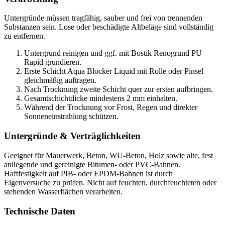
Untergründe müssen tragfähig, sauber und frei von trennenden
Substanzen sein. Lose oder beschädigte Altbeläge sind vollständig
zu entfernen.
Untergrund reinigen und ggf. mit Bostik Renogrund PU
Rapid grundieren.
Erste Schicht Aqua Blocker Liquid mit Rolle oder Pinsel
gleichmäßig auftragen.
Nach Trocknung zweite Schicht quer zur ersten aufbringen.
Gesamtschichtdicke mindestens 2 mm einhalten.
Während der Trocknung vor Frost, Regen und direkter
Sonneneinstrahlung schützen.
Untergründe & Verträglichkeiten
Geeignet für Mauerwerk, Beton, WU-Beton, Holz sowie alte, fest
anliegende und gereinigte Bitumen- oder PVC-Bahnen.
Haftfestigkeit auf PIB- oder EPDM-Bahnen ist durch
Eigenversuche zu prüfen. Nicht auf feuchten, durchfeuchteten oder
stehenden Wasserflächen verarbeiten.
Technische Daten