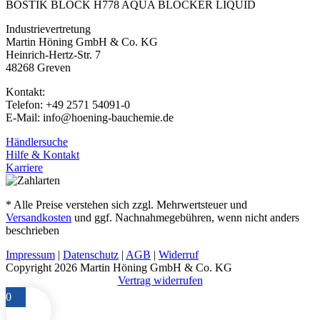
BOSTIK BLOCK H778 AQUA BLOCKER LIQUID
Industrievertretung
Martin Höning GmbH & Co. KG
Heinrich-Hertz-Str. 7
48268 Greven
Kontakt:
Telefon: +49 2571 54091-0
E-Mail: info@hoening-bauchemie.de
Händlersuche
Hilfe & Kontakt
Karriere
* Alle Preise verstehen sich zzgl. Mehrwertsteuer und
Versandkosten
und ggf. Nachnahmegebühren, wenn nicht anders
beschrieben
Impressum
|
Datenschutz
|
AGB
|
Widerruf
Copyright 2026 Martin Höning GmbH & Co. KG
Vertrag widerrufen
0