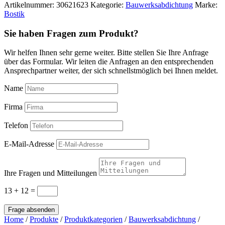
Artikelnummer:
30621623
Kategorie:
Bauwerksabdichtung
Marke:
Bostik
Sie haben Fragen zum Produkt?
Wir helfen Ihnen sehr gerne weiter. Bitte stellen Sie Ihre Anfrage
über das Formular. Wir leiten die Anfragen an den entsprechenden
Ansprechpartner weiter, der sich schnellstmöglich bei Ihnen meldet.
Name
Firma
Telefon
E-Mail-Adresse
Ihre Fragen und Mitteilungen
13 + 12
=
Frage absenden
Home
/
Produkte
/
Produktkategorien
/
Bauwerksabdichtung
/