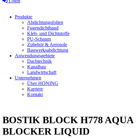
Login
Produkte
Abdichtungsfolien
Fugendichtband
Kleb- und Dichtstoffe
PU-Schaum
Zubehör & Aerosole
Bauwerksabdichtung
Anwendungsgebiete
Dachtechnik
Kanalbau
Landwirtschaft
Unternehmen
Über HÖNING
Karriere
Kontakt
BOSTIK BLOCK H778 AQUA
BLOCKER LIQUID