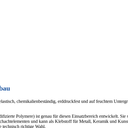
lbau
lastisch, chemikalienbeständig, erddruckfest und auf feuchtem Unterg
zierte Polymere) ist genau für diesen Einsatzbereich entwickelt. Sie 
d Schachtelementen und kann als Klebstoff für Metall, Keramik und Kun
 technisch richtige Wahl.