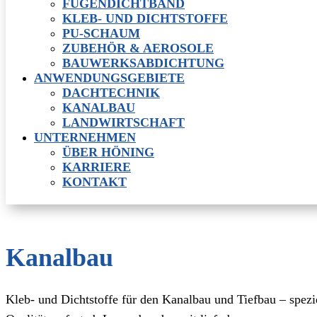
FUGENDICHTBAND
KLEB- UND DICHTSTOFFE
PU-SCHAUM
ZUBEHÖR & AEROSOLE
BAUWERKSABDICHTUNG
ANWENDUNGSGEBIETE
DACHTECHNIK
KANALBAU
LANDWIRTSCHAFT
UNTERNEHMEN
ÜBER HÖNING
KARRIERE
KONTAKT
Kanalbau
Kleb- und Dichtstoffe für den Kanalbau und Tiefbau – spezi