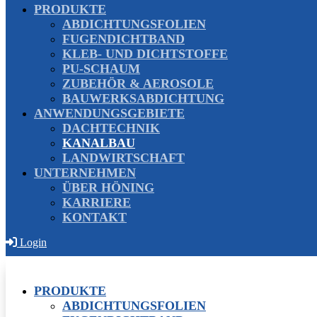
PRODUKTE
ABDICHTUNGSFOLIEN
FUGENDICHTBAND
KLEB- UND DICHTSTOFFE
PU-SCHAUM
ZUBEHÖR & AEROSOLE
BAUWERKSABDICHTUNG
ANWENDUNGSGEBIETE
DACHTECHNIK
KANALBAU
LANDWIRTSCHAFT
UNTERNEHMEN
ÜBER HÖNING
KARRIERE
KONTAKT
Login
PRODUKTE
ABDICHTUNGSFOLIEN