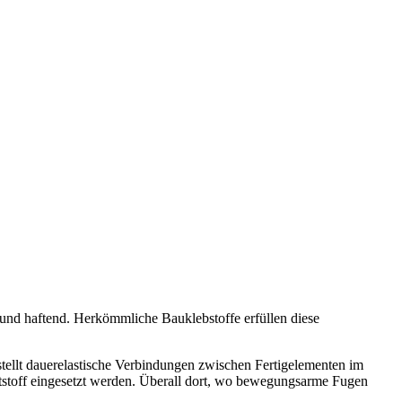
rund haftend. Herkömmliche Bauklebstoffe erfüllen diese
stellt dauerelastische Verbindungen zwischen Fertigelementen im
ststoff eingesetzt werden. Überall dort, wo bewegungsarme Fugen